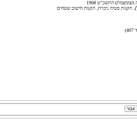
מצומצמת) התשכ"ט 1968
)