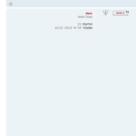
ח
ל
danr
מנהל האתר
הודעות:
15
הצטרף:
05 יולי 2013, 18:22