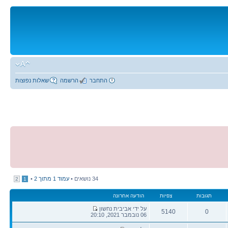
התחבר
הרשמה
שאלות נפוצות
34 נושאים •
עמוד
1
מתוך
2
•
2
1
תגובות
צפיות
הודעה אחרונה
הודעה
על ידי אביבית נחשון
5140
0
אחרונה
06 נובמבר 2021, 20:10
תגובות
צפיות