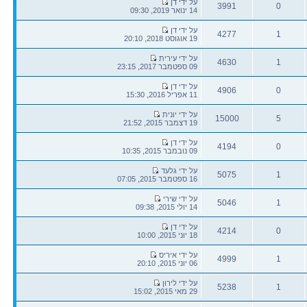
הודעה
על ידי דן
3991
0
אחרונה
14 ינואר 2019, 09:30
תגובות
צפיות
הודעה
על ידי דן
4277
1
אחרונה
19 אוגוסט 2018, 20:10
תגובות
צפיות
הודעה
על ידי עירית
4630
1
אחרונה
09 ספטמבר 2017, 23:15
תגובות
צפיות
הודעה
על ידי דן
4906
0
אחרונה
11 אפריל 2016, 15:30
תגובות
צפיות
הודעה
על ידי יונית
15000
5
אחרונה
19 דצמבר 2015, 21:52
תגובות
צפיות
הודעה
על ידי דן
4194
0
אחרונה
09 נובמבר 2015, 10:35
תגובות
צפיות
הודעה
על ידי גלעד
5075
1
אחרונה
16 ספטמבר 2015, 07:05
תגובות
צפיות
הודעה
על ידי שירי
5046
1
אחרונה
14 יולי 2015, 09:38
תגובות
צפיות
הודעה
על ידי דן
4214
0
אחרונה
18 יוני 2015, 10:00
תגובות
צפיות
הודעה
על ידי איריס
4999
1
אחרונה
06 יוני 2015, 20:10
תגובות
צפיות
הודעה
על ידי לירון
5238
1
אחרונה
29 מאי 2015, 15:02
תגובות
צפיות