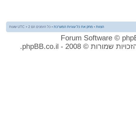
הצוות
•
מחק את כל עוגיות המערכת
• כל הזמנים הם UTC + 2 שעות
ות שמורות © 2008 - phpBB.co.il.