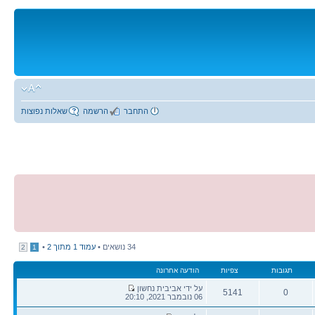
התחבר
הרשמה
שאלות נפוצות
34 נושאים •
עמוד
1
מתוך
2
•
2
1
תגובות
צפיות
הודעה אחרונה
הודעה
על ידי אביבית נחשון
5141
0
אחרונה
06 נובמבר 2021, 20:10
תגובות
צפיות