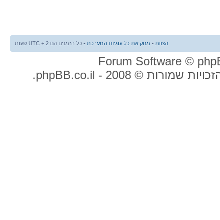
הצוות
•
מחק את כל עוגיות המערכת
• כל הזמנים הם UTC + 2 שעות
ות שמורות © 2008 - phpBB.co.il.