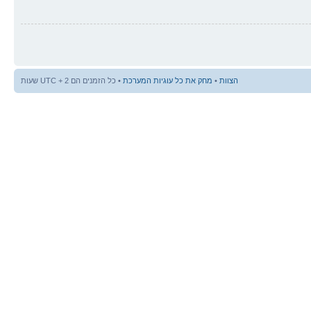
הצוות
•
מחק את כל עוגיות המערכת
• כל הזמנים הם UTC + 2 שעות