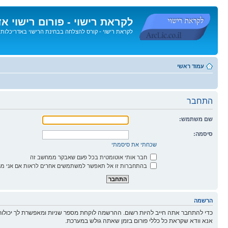
לקראת רישוי - פורום רישוי א
לקראת רישוי - קורס להצלחה בבחינת הרישוי באדריכלות
דלג
לתוכן
עמוד ראשי
התחבר
שם משתמש:
סיסמה:
שכחתי את סיסמתי
חבר אותי אוטומטית בכל פעם שאבקר ממחשב זה
בהתחברות זו אל תאפשר למשתמשים אחרים לראות אם אני מח
הרשמה
כדי להתחבר אתה חייב להיות רשום. ההרשמה לוקחת מספר שניות ומאפשרת לך יכולות
אנא וודא שקראת כל כללי פורום בזמן שאתה גולש במערכת.