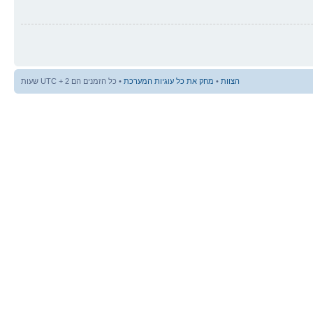
הצוות
•
מחק את כל עוגיות המערכת
• כל הזמנים הם UTC + 2 שעות