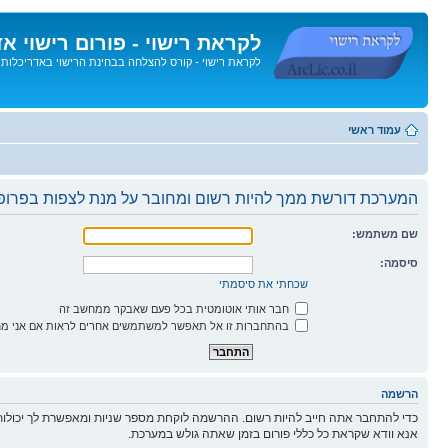
לקראת רישוי - פורום רישוי א
לקראת רישוי - קורס להצלחה בבחינת הרישוי באדריכלות
דלג
לתוכן
עמוד ראשי
המערכת דורשת ממך להיות רשום ומחובר על מנת לצפות בפרופי
שם משתמש:
סיסמה:
שכחתי את סיסמתי
חבר אותי אוטומטית בכל פעם שאבקר ממחשב זה
בהתחברות זו אל תאפשר למשתמשים אחרים לראות אם אני מח
הרשמה
כדי להתחבר אתה חייב להיות רשום. ההרשמה לוקחת מספר שניות ומאפשרת לך יכולות
אנא וודא שקראת כל כללי פורום בזמן שאתה גולש במערכת.