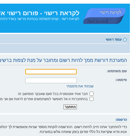
לקראת רישוי - פורום רישוי א
לקראת רישוי - קורס להצלחה בבחינת הרישוי באדריכלות
דלג
לתוכן
עמוד ראשי
המערכת דורשת ממך להיות רשום ומחובר על מנת לצפות ברשימו
שם משתמש:
סיסמה:
שכחתי את סיסמתי
חבר אותי אוטומטית בכל פעם שאבקר ממחשב זה
בהתחברות זו אל תאפשר למשתמשים אחרים לראות אם אני מח
הרשמה
כדי להתחבר אתה חייב להיות רשום. ההרשמה לוקחת מספר שניות ומאפשרת לך יכולות
אנא וודא שקראת כל כללי פורום בזמן שאתה גולש במערכת.