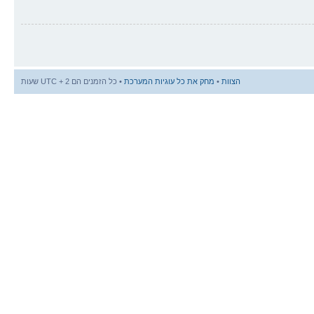
הצוות
•
מחק את כל עוגיות המערכת
• כל הזמנים הם UTC + 2 שעות