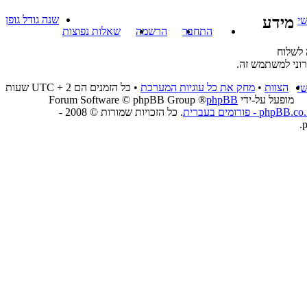
מידע
שנה גודל גופן
י
התחבר
הרשמה
שאלות נפוצות
 לשלוח
וני למשתמש זה.
הצוות
•
מחק את כל עוגיות המערכת
• כל הזמנים הם UTC + 2 שעות
י
מופעל על-ידי
phpBB
® Forum Software © phpBB Group
phpBB.co - פורומים בעברית
. כל הזכויות שמורות © 2008 -
p