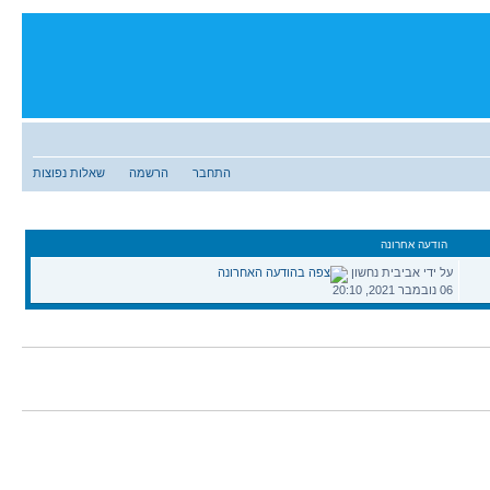
התחבר
הרשמה
שאלות נפוצות
הודעה אחרונה
הודעה
על ידי אביבית נחשון
אחרונה
06 נובמבר 2021, 20:10